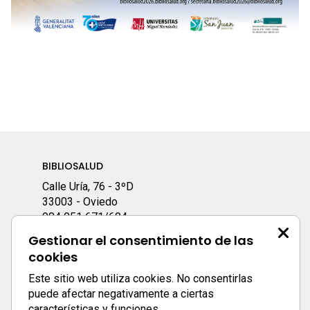
BIBLIOSALUD
Calle Uría, 76 - 3ºD
33003 - Oviedo
984 051 671
/604
bibliosalud2026.bibliosalud.org
Gestionar el consentimiento de las
secretaria.bibliosalud2026@bibliosalud.org
cookies
Este sitio web utiliza cookies. No consentirlas
puede afectar negativamente a ciertas
características y funciones.